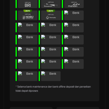
* Selama bank maintenance dan bank offline deposit dan penarikan
tidak dapat diproses