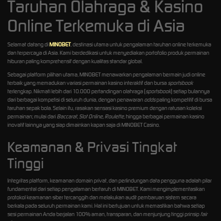
Taruhan Olahraga & Kasino
Online Terkemuka di Asia
Selamat datang di
MINOBET
, destinasi utama untuk pengalaman taruhan online terkemuka
dan terpercaya di Asia. Kami berdedikasi untuk menyediakan portofolio produk permainan
hiburan paling komprehensif dengan kualitas standar global.
Sebagai platform pilihan utama, MINOBET menawarkan pengalaman bermain judi online
terbaik yang memadukan variasi permainan kasino interaktif dan bursa
sportsbook
terlengkap. Nikmati lebih dari 10.000 pertandingan olahraga (
sportsbook
) setiap bulannya
dari berbagai kompetisi di seluruh dunia, dengan penawaran
odds
paling kompetitif di bursa
taruhan sepak bola. Selain itu, rasakan sensasi kasino premium dengan ratusan koleksi
permainan; mulai dari
Baccarat, Slot Online, Roulette
, hingga berbagai permainan kasino
inovatif lainnya yang siap dimainkan kapan saja di MINOBET Casino.
Keamanan & Privasi Tingkat
Tinggi
Integritas platform, keamanan domain privat, dan perlindungan data pengguna adalah pilar
fundamental dari setiap pengalaman bertaruh di MINOBET. Kami mengimplementasikan
protokol keamanan siber tercanggih dan melakukan audit pembaruan sistem secara
berkala pada seluruh permainan kami. Hal ini bertujuan untuk memastikan bahwa setiap
sesi permainan Anda berjalan 100% aman, transparan, dan menjunjung tinggi prinsip
fair