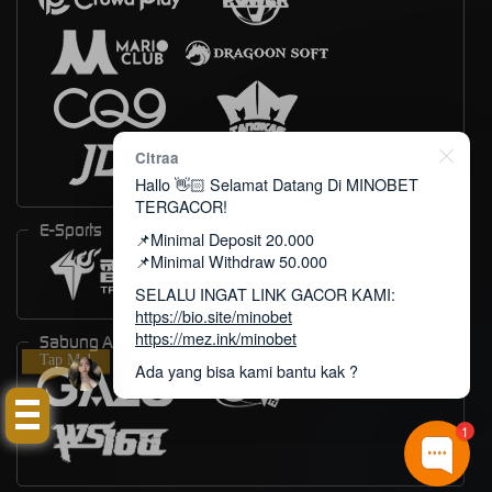
Citraa
Hallo 👋🏻 Selamat Datang Di MINOBET
TERGACOR!
E-Sports
📌Minimal Deposit 20.000
📌Minimal Withdraw 50.000
SELALU INGAT LINK GACOR KAMI:
https://bio.site/minobet
https://mez.ink/minobet
Sabung Ayam
Tap Me!
Ada yang bisa kami bantu kak ?
1