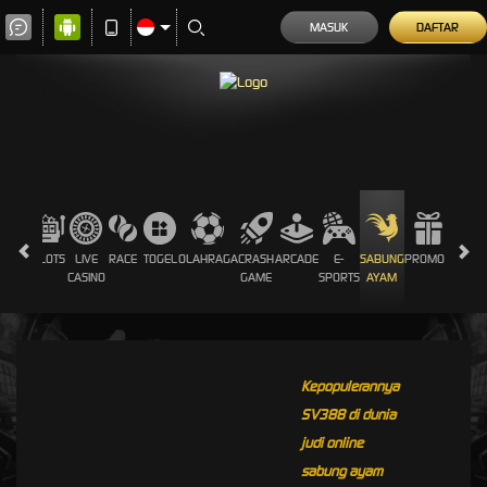
MASUK
DAFTAR
HOT
SLOTS
LIVE
RACE
TOGEL
OLAHRAGA
CRASH
ARCADE
E-
SABUNG
PROMOSI
AMES
CASINO
GAME
SPORTS
AYAM
Kepopulerannya
SV388 di dunia
judi online
sabung ayam