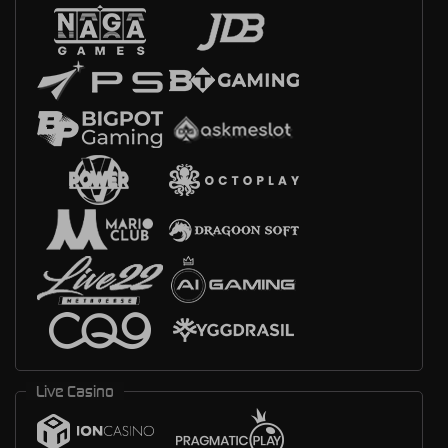
Live Casino