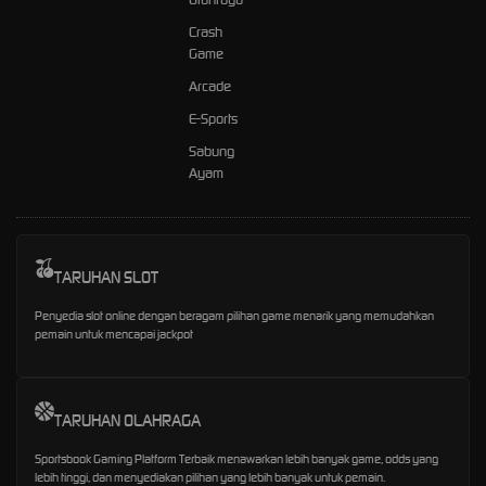
Crash
Game
Arcade
E-Sports
Sabung
Ayam
TARUHAN SLOT
Penyedia slot online dengan beragam pilihan game menarik yang memudahkan
pemain untuk mencapai jackpot
TARUHAN OLAHRAGA
Sportsbook Gaming Platform Terbaik menawarkan lebih banyak game, odds yang
lebih tinggi, dan menyediakan pilihan yang lebih banyak untuk pemain.