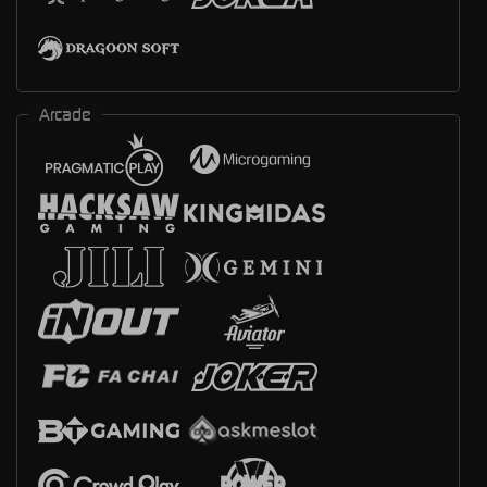
Arcade