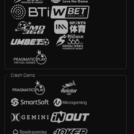
Crash Game