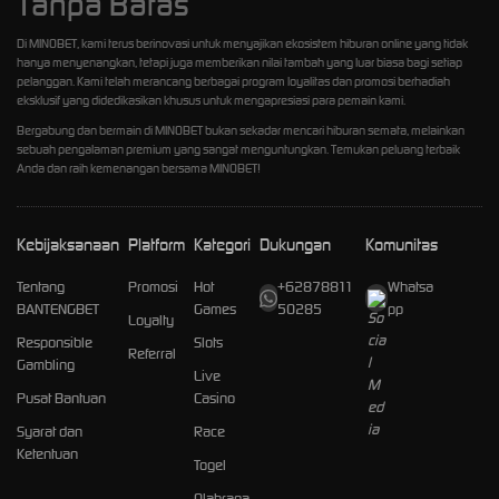
Tanpa Batas
Di MINOBET, kami terus berinovasi untuk menyajikan ekosistem hiburan online yang tidak
hanya menyenangkan, tetapi juga memberikan nilai tambah yang luar biasa bagi setiap
pelanggan. Kami telah merancang berbagai program loyalitas dan promosi berhadiah
eksklusif yang didedikasikan khusus untuk mengapresiasi para pemain kami.
Bergabung dan bermain di MINOBET bukan sekadar mencari hiburan semata, melainkan
sebuah pengalaman premium yang sangat menguntungkan. Temukan peluang terbaik
Anda dan raih kemenangan bersama MINOBET!
Kebijaksanaan
Platform
Kategori
Dukungan
Komunitas
Tentang
Promosi
Hot
+62878811
Whatsa
BANTENGBET
Games
50285
pp
Loyalty
Responsible
Slots
Referral
Gambling
Live
Pusat Bantuan
Casino
Syarat dan
Race
Ketentuan
Togel
Olahraga