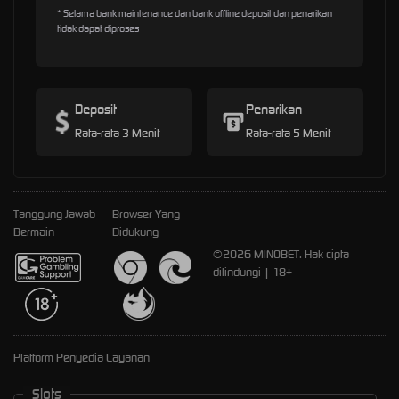
* Selama bank maintenance dan bank offline deposit dan penarikan
tidak dapat diproses
Deposit
Penarikan
Rata-rata 3 Menit
Rata-rata 5 Menit
Tanggung Jawab
Browser Yang
Bermain
Didukung
©2026 MINOBET. Hak cipta
dilindungi | 18+
Platform Penyedia Layanan
Slots