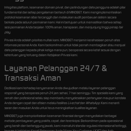
Integritas platform, keamanan domain privat, dan perlindungan data pengguna adalah pilar
fundamental dari setiap pengalaman bertaruh di MINOBET. Kami mengimplementasikan
protokol keamanan siber tercanggih dan melakukan audit pembaruan sistem secara
berkala pada seluruh permainan kami. Hal ini bertujuan untuk memastikan bahwa setiap
sesi permainan Anda berjalan 100% aman, transparan, dan menjunjung tinggi prinsip
fair
play
.
Privasi Anda adalah prioritas mutlak kami. MINOBET menjamin kerahasiaan penuh atas
informasi personal Anda. Kami berkomitmen untuk tidak pernah membagikan atau menjual
data pelanggan kepada pihak ketiga mana pun, beroperasi secara ketat sesuai dengan
ketentuan yang tertuang dalam Kebijakan Privasi kami.
Layanan Pelanggan 24/7 &
Transaksi Aman
Dedikasi kami terhadap kenyamanan Anda diwujudkan melalui layanan pelanggan
responsif yang beroperasi penuh 24 jam sehari, 7 hari seminggu. Tim spesialis kami yang
ramah dan profesional selalu siap membantu menyelesaikan pertanyaan maupun kendala
Anda dengan cepat dan efisien melalui fasilitas
Livechat
dan
WhatsApp
. Kami menanti
saran dan masukan Anda untuk terus meningkatkan kualitas layanan.
MINOBET juga memprioritaskan keamanan finansial dengan menyediakan berbagai
metode pembayaran yang praktis, cepat, dan terenkripsi. Berkomitmen pada operasional
yang bersih dan bertanggung jawab, kami mematuhi standar regulasi internasional tertinggi,
termasuk kebijakan Kenali Pelanggan Anda (
Know Your Customer
/ KYC) dan Anti-