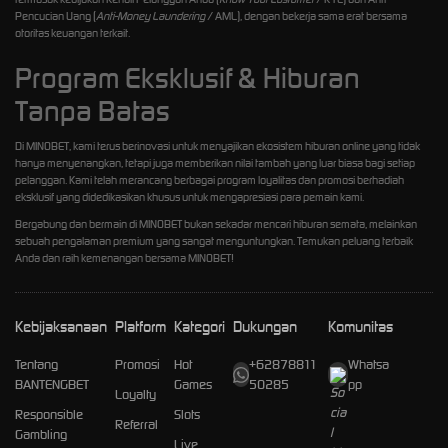
Pencucian Uang (
Anti-Money Laundering
/ AML), dengan bekerja sama erat bersama
otoritas keuangan terkait.
Program Eksklusif & Hiburan
Tanpa Batas
Di MINOBET, kami terus berinovasi untuk menyajikan ekosistem hiburan online yang tidak
hanya menyenangkan, tetapi juga memberikan nilai tambah yang luar biasa bagi setiap
pelanggan. Kami telah merancang berbagai program loyalitas dan promosi berhadiah
eksklusif yang didedikasikan khusus untuk mengapresiasi para pemain kami.
Bergabung dan bermain di MINOBET bukan sekadar mencari hiburan semata, melainkan
sebuah pengalaman premium yang sangat menguntungkan. Temukan peluang terbaik
Anda dan raih kemenangan bersama MINOBET!
Kebijaksanaan
Platform
Kategori
Dukungan
Komunitas
Tentang
Promosi
Hot
+62878811
Whatsa
BANTENGBET
Games
50285
pp
Loyalty
Responsible
Slots
Referral
Gambling
Live