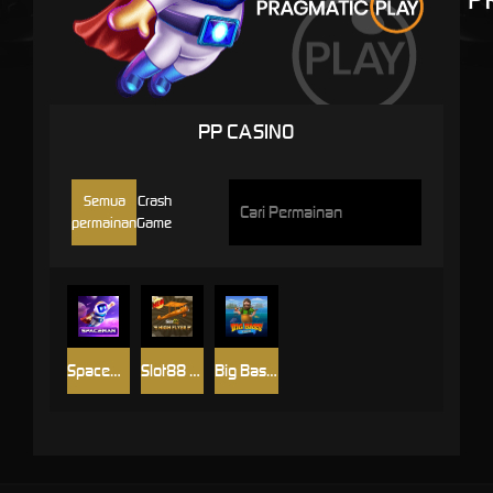
PP CASINO
Semua
Crash
permainan
Game
Spaceman
Slot88 High Flyer
Big Bass Crash