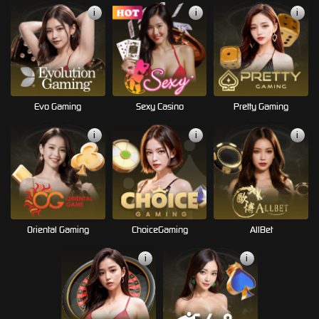
i
i
i
Evo Gaming
Sexy Casino
Pretty Gaming
i
i
i
Oriental Gaming
ChoiceGaming
AllBet
i
i