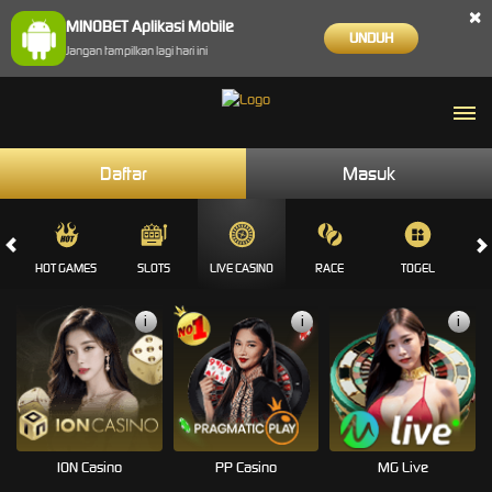
×
MINOBET Aplikasi Mobile
UNDUH
Jangan tampilkan lagi hari ini
Daftar
Masuk
HOT GAMES
SLOTS
LIVE CASINO
RACE
TOGEL
OL
i
i
i
ION Casino
PP Casino
MG Live