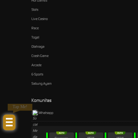
Hot Games
Slots
Live Casino
Race
Togel
Olahraga
Crash Game
Arcade
E-Sports
Sabung Ayam
Komunitas
Tap Me!
Whatsapp