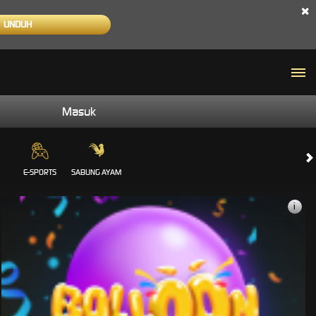
×
UNDUH
Masuk
E-SPORTS
SABUNG AYAM
i