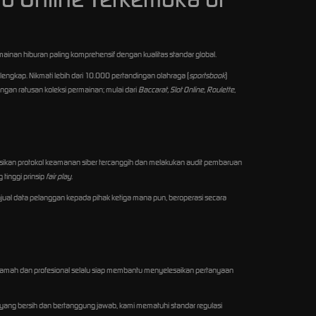
mainan hiburan paling komprehensif dengan kualitas standar global.
lengkap. Nikmati lebih dari 10.000 pertandingan olahraga (
sportsbook
)
engan ratusan koleksi permainan; mulai dari
Baccarat, Slot Online, Roulette
,
asikan protokol keamanan siber tercanggih dan melakukan audit pembaruan
tinggi prinsip
fair play
.
jual data pelanggan kepada pihak ketiga mana pun, beroperasi secara
g ramah dan profesional selalu siap membantu menyelesaikan pertanyaan
yang bersih dan bertanggung jawab, kami mematuhi standar regulasi