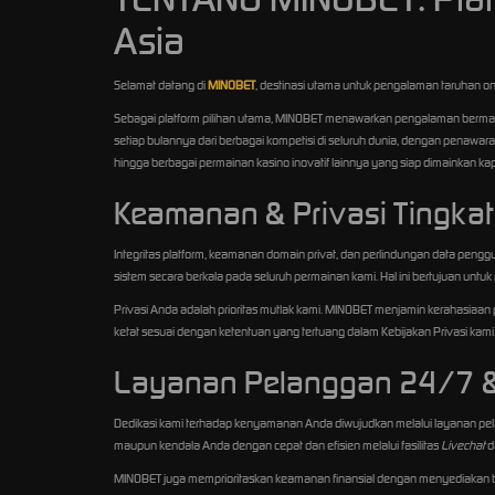
Asia
Selamat datang di
MINOBET
, destinasi utama untuk pengalaman taruhan on
Sebagai platform pilihan utama, MINOBET menawarkan pengalaman bermain j
setiap bulannya dari berbagai kompetisi di seluruh dunia, dengan penawar
hingga berbagai permainan kasino inovatif lainnya yang siap dimainkan ka
Keamanan & Privasi Tingkat
Integritas platform, keamanan domain privat, dan perlindungan data peng
sistem secara berkala pada seluruh permainan kami. Hal ini bertujuan unt
Privasi Anda adalah prioritas mutlak kami. MINOBET menjamin kerahasiaan
ketat sesuai dengan ketentuan yang tertuang dalam Kebijakan Privasi kami
Layanan Pelanggan 24/7 &
Dedikasi kami terhadap kenyamanan Anda diwujudkan melalui layanan pela
maupun kendala Anda dengan cepat dan efisien melalui fasilitas
Livechat
d
MINOBET juga memprioritaskan keamanan finansial dengan menyediakan ber